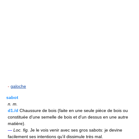
-
galoche
sabot
n.
m.
d1./d
Chaussure de bois (faite en une seule pièce de bois ou
constituée d'une semelle de bois et d'un dessus en une autre
matière).
—
Loc.
fig.
Je le vois venir avec ses gros sabots: je devine
facilement ses intentions qu'il dissimule très mal.