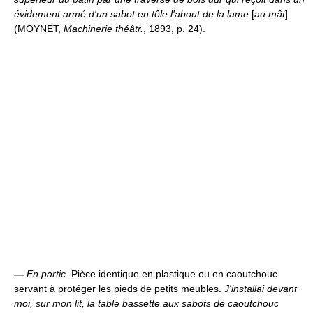
évidement armé d'un sabot en tôle l'about de la lame
[
au mât
]
(MOYNET,
Machinerie théâtr.
, 1893, p. 24).
—
En partic.
Pièce identique en plastique ou en caoutchouc
servant à protéger les pieds de petits meubles.
J'installai devant
moi, sur mon lit, la table bassette aux sabots de caoutchouc