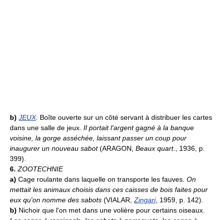
b)
JEUX
. Boîte ouverte sur un côté servant à distribuer les cartes
dans une salle de jeux.
Il portait l'argent gagné à la banque
voisine, la gorge asséchée, laissant passer un coup pour
inaugurer un nouveau sabot
(ARAGON,
Beaux quart.
, 1936, p.
399).
6.
ZOOTECHNIE
a)
Cage roulante dans laquelle on transporte les fauves.
On
mettait les animaux choisis dans ces caisses de bois faites pour
eux qu'on nomme des sabots
(VIALAR,
Zingari
, 1959, p. 142).
b)
Nichoir que l'on met dans une volière pour certains oiseaux.