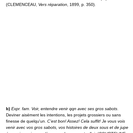
(CLEMENCEAU,
Vers réparation
, 1899, p. 350).
b)
Expr. fam.
Voir, entendre venir qqn avec ses gros sabots
.
Deviner aisément les intentions, les projets grossiers ou sans
finesse de quelqu'un.
C'est bon! Assez! Cela suffit! Je vous vois
venir avec vos gros sabots, vos histoires de deux sous et de jupe