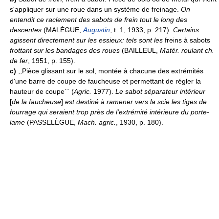
s'appliquer sur une roue dans un système de freinage.
On
entendit ce raclement des sabots de frein tout le long des
descentes
(MALÈGUE,
Augustin
, t. 1, 1933, p. 217).
Certains
agissent directement sur les essieux: tels sont les
freins à sabots
frottant sur les bandages des roues
(BAILLEUL,
Matér. roulant ch.
de fer
, 1951, p. 155).
c)
,,Pièce glissant sur le sol, montée à chacune des extrémités
d'une barre de coupe de faucheuse et permettant de régler la
hauteur de coupe`` (
Agric.
1977).
Le sabot séparateur intérieur
[
de la faucheuse
]
est destiné à ramener vers la scie les tiges de
fourrage qui seraient trop près de l'extrémité intérieure du porte-
lame
(PASSELÈGUE,
Mach. agric.
, 1930, p. 180).