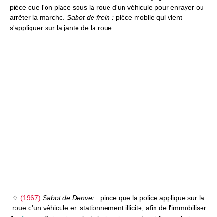
pièce que l'on place sous la roue d'un véhicule pour enrayer ou
arrêter la marche.
Sabot de frein :
pièce mobile qui vient
s'appliquer sur la jante de la roue.
♢
(1967)
Sabot de Denver :
pince que la police applique sur la
roue d'un véhicule en stationnement illicite, afin de l'immobiliser.